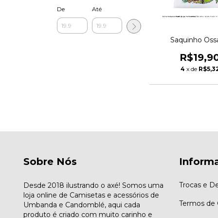
De
Até
Saquinho Oss
R$19,9
4
x de
R$5,3
Sobre Nós
Inform
Trocas e D
Desde 2018 ilustrando o axé! Somos uma
loja online de Camisetas e acessórios de
Termos de
Umbanda e Candomblé, aqui cada
produto é criado com muito carinho e