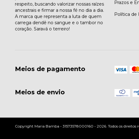
Prazos e E
respeito, buscando valorizar nossas raízes
ancestrais e firmar a nossa fé no dia a dia.
Política de
A marca que representa a luta de quem
carrega dendê no sangue e o tambor no
coração. Saravá o terreiro!
Meios de pagamento
Meios de envio
Copyright Maria Bamba - 31573578000160 - 2026. Todos os direitos r