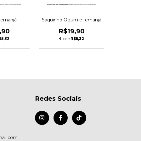
Iemanjá
Saquinho Ogum e Iemanjá
,90
R$19,90
$5,32
4
x de
R$5,32
Redes Sociais
ail.com