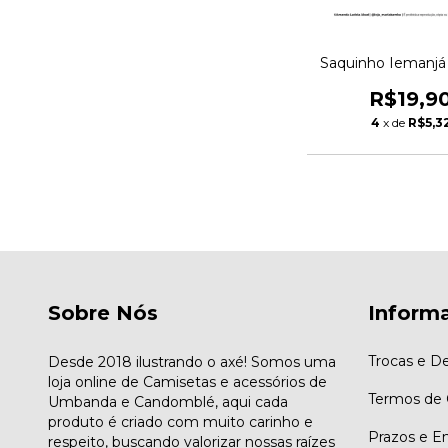
Saquinho Iemanjá 
R$19,9
4
x de
R$5,3
Sobre Nós
Inform
Trocas e D
Desde 2018 ilustrando o axé! Somos uma
loja online de Camisetas e acessórios de
Termos de
Umbanda e Candomblé, aqui cada
produto é criado com muito carinho e
Prazos e E
respeito, buscando valorizar nossas raízes