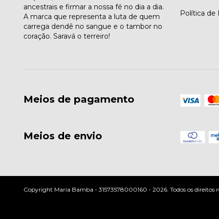
ancestrais e firmar a nossa fé no dia a dia.
Política de
A marca que representa a luta de quem
carrega dendê no sangue e o tambor no
coração. Saravá o terreiro!
Meios de pagamento
Meios de envio
Copyright Maria Bamba - 31573578000160 - 2026. Todos os direitos r