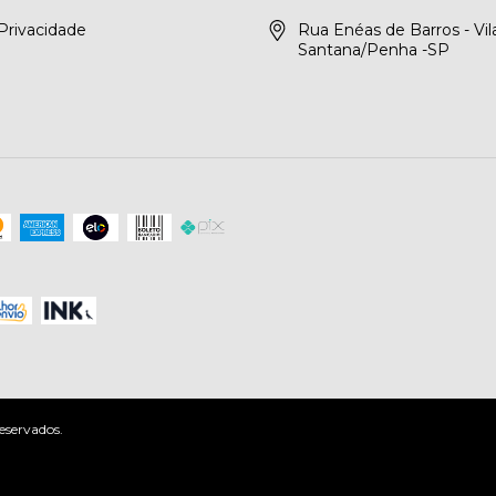
 Privacidade
Rua Enéas de Barros - Vil
Santana/Penha -SP
eservados.